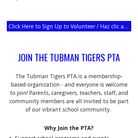
Click Here to Sign Up to Volunteer / Haz clic aquí para inscribirte como voluntario.
JOIN THE TUBMAN TIGERS PTA
The Tubman Tigers PTA is a membership-
based organization - and everyone is welcome
to join! Parents, caregivers, teachers, staff, and
community members are all invited to be part
of our vibrant school community.
Why Join the PTA?