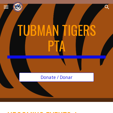
Skip to main content
Skip to navigation
TUBMAN TIGERS
PTA
Donate / Donar