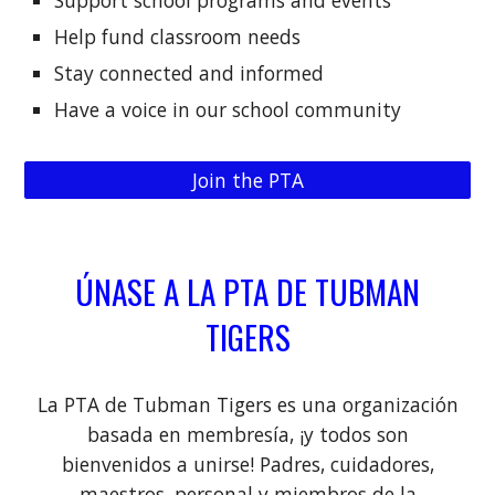
Support school programs and events
Help fund classroom needs
Stay connected and informed
Have a voice in our school community
Join the PTA
ÚNASE A LA PTA DE TUBMAN
TIGERS
La PTA de Tubman Tigers es una organización
basada en membresía, ¡y todos son
bienvenidos a unirse! Padres, cuidadores,
maestros, personal y miembros de la